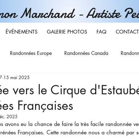
on Marchand - Artiste Pei
ÉVÉNEMENTS
GALERIE PHOTOS
FAQ
CONTACT
Randonnées Europe
Randonnées Canada
Randonn
7
15 mai 2025
e vers le Cirque d'Estaub
ées Françaises
éc. 2025
s avons eu la chance de faire la très facile randonnée ve
Pyrénées Françaises. Cette randonnée nous a charmé par