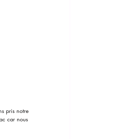
s pris notre 
ac car nous 