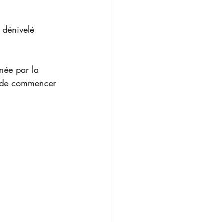
 dénivelé 
née par la 
st de commencer 