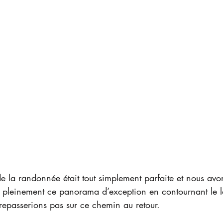
e la randonnée était tout simplement parfaite et nous avon
 pleinement ce panorama d’exception en contournant le l
repasserions pas sur ce chemin au retour.