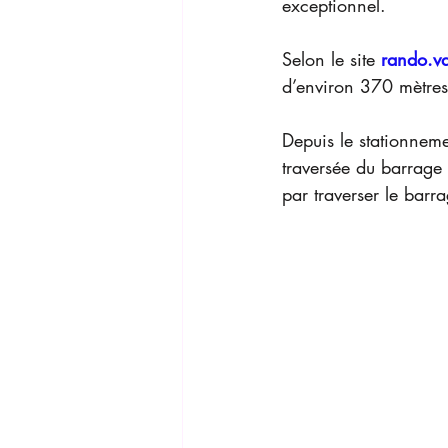
exceptionnel.
Selon le site 
rando.v
d’environ 370 mètres
Depuis le stationneme
traversée du barrage 
par traverser le barr