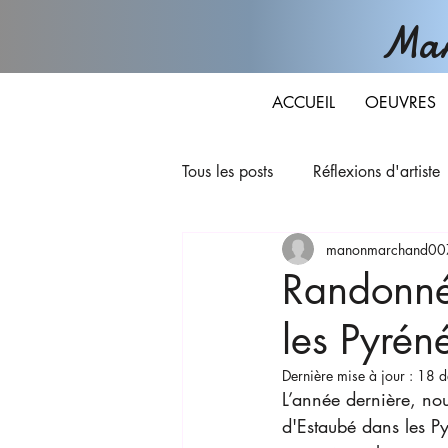
Man
ACCUEIL
OEUVRES
Tous les posts
Réflexions d'artiste
manonmarchand00
Randonné
les Pyrén
Dernière mise à jour :
18 d
L’année dernière, nou
d'Estaubé dans les 