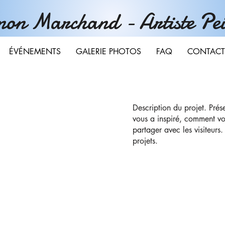
on Marchand - Artiste Pei
ÉVÉNEMENTS
GALERIE PHOTOS
FAQ
CONTACT
Description du projet. Pré
vous a inspiré, comment vo
partager avec les visiteurs.
projets.