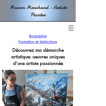
Manon Marchand - Artiste
Peintre
Biographie
Formation et distinctions
Découvrez ma démarche
artistique: oeuvres uniques
d’une artiste passionnée