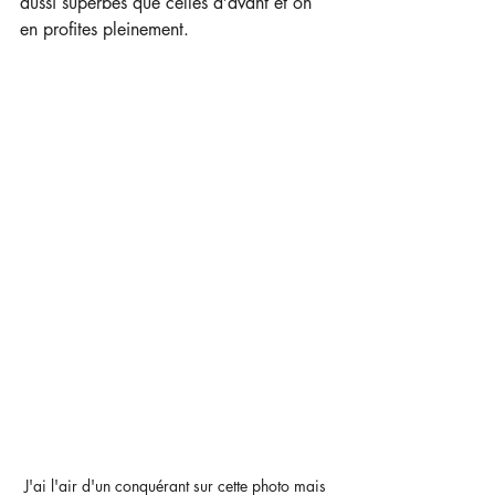
aussi superbes que celles d’avant et on 
en profites pleinement.
J'ai l'air d'un conquérant sur cette photo mais 