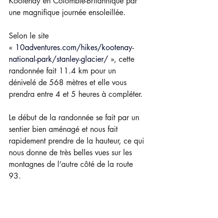
Kootenay en Colombie-Britannique par 
une magnifique journée ensoleillée.
Selon le site 
«
10adventures.com/hikes/kootenay-
national-park/stanley-glacier/
», cette 
randonnée fait 11.4 km pour un 
dénivelé de 568 mètres et elle vous 
prendra entre 4 et 5 heures à compléter.
Le début de la randonnée se fait par un 
sentier bien aménagé et nous fait 
rapidement prendre de la hauteur, ce qui 
nous donne de très belles vues sur les 
montagnes de l’autre côté de la route 
93.