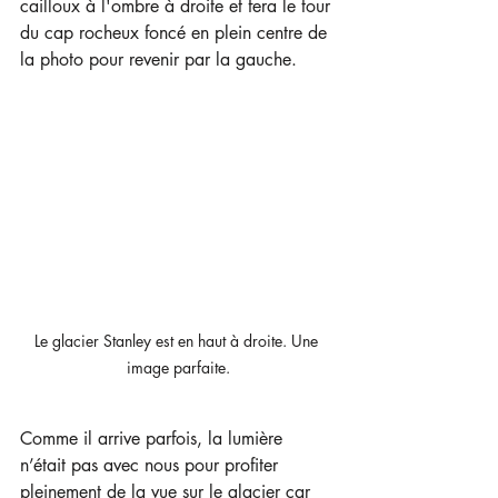
cailloux à l'ombre à droite et fera le tour 
du cap rocheux foncé en plein centre de 
la photo pour revenir par la gauche.
Le glacier Stanley est en haut à droite. Une 
image parfaite.
Comme il arrive parfois, la lumière 
n’était pas avec nous pour profiter 
pleinement de la vue sur le glacier car 