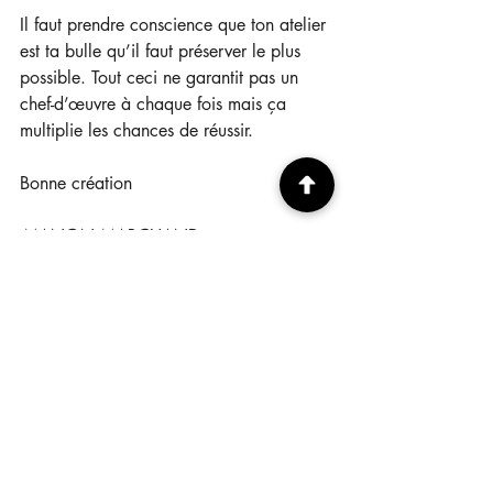
Il faut prendre conscience que ton atelier 
est ta bulle qu’il faut préserver le plus 
possible. Tout ceci ne garantit pas un 
chef-d’œuvre à chaque fois mais ça 
multiplie les chances de réussir.
Bonne création
MANON MARCHAND
Réflexions d'artiste
Posts récents
Voir tout